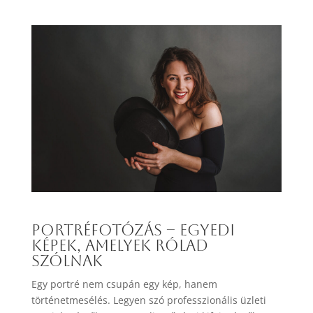
Portréfotózás – Egyedi
képek, amelyek rólad
szólnak
Egy portré nem csupán egy kép, hanem
történetmesélés. Legyen szó professzionális üzleti