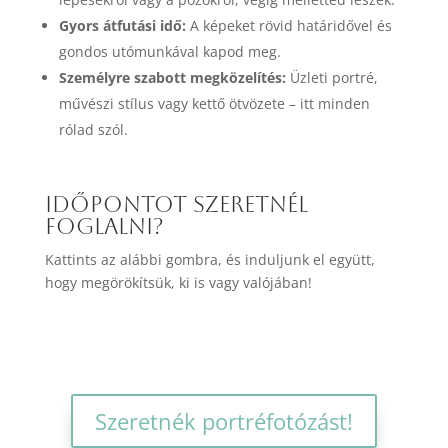
Gyors átfutási idő:
A képeket rövid határidővel és
gondos utómunkával kapod meg.
Személyre szabott megközelítés:
Üzleti portré,
művészi stílus vagy kettő ötvözete – itt minden
rólad szól.
Időpontot szeretnél
foglalni?
Kattints az alábbi gombra, és induljunk el együtt,
hogy megörökítsük, ki is vagy valójában!
Szeretnék portréfotózást!